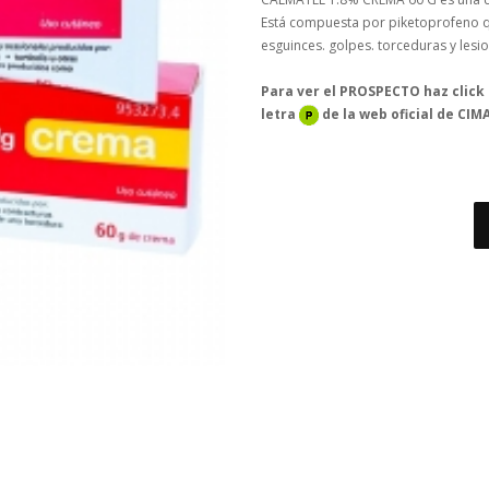
Está compuesta por piketoprofeno qu
esguinces. golpes. torceduras y lesi
Para ver el PROSPECTO haz click
letra
de la web oficial de CIMA