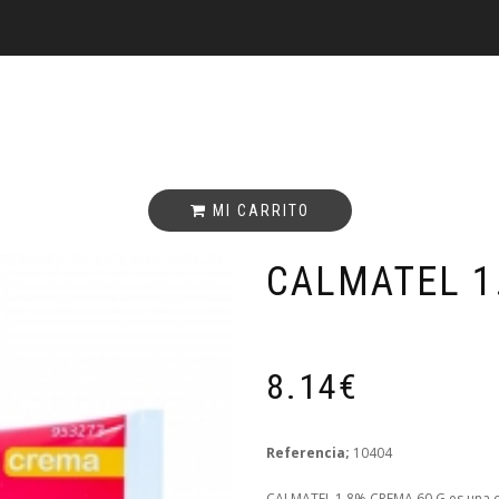
MI CARRITO
CALMATEL 1.
8.14€
Referencia;
10404
CALMATEL 1.8% CREMA 60 G es una crem