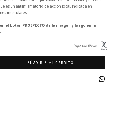
e es un antiinflamatorio de acción local. indicada en
ones musculares.
 en el botón PROSPECTO de la imagen y luego en la
 .
Pago con Bizum
AÑADIR A MI CARRITO